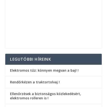
LEGUTÓBBI HÍREINK
Elektromos tűz: könnyen megvan a baj! !
Rendőrkézen a traktortolvaj !
Ellenőrzések a biztonságos közlekedésért,
elektromos rolleren is !