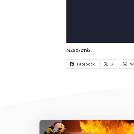
MEGOSZTÁS:
Facebook
X
W