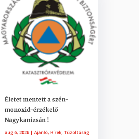
Életet mentett a szén-
monoxid-érzékelő
Nagykanizsán !
aug 6, 2026
|
Ajánló
,
Hírek
,
Tűzoltóság