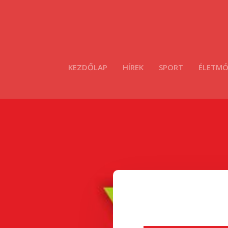
KEZDŐLAP
HÍREK
SPORT
ÉLETM