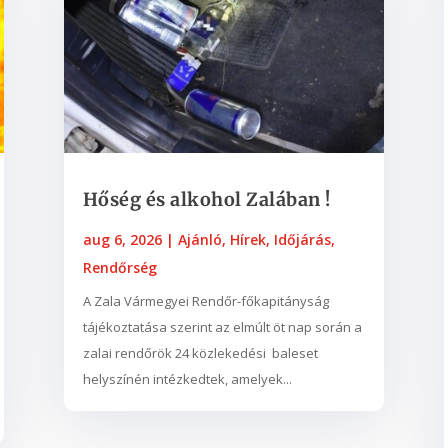
Hőség és alkohol Zalában !
aug 6, 2026
|
Ajánló
,
Hírek
,
Időjárás
,
Rendőrség
A Zala Vármegyei Rendőr-főkapitányság
tájékoztatása szerint az elmúlt öt nap során a
zalai rendőrök 24 közlekedési baleset
helyszínén intézkedtek, amelyek...