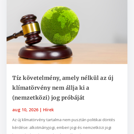
Tíz követelmény, amely nélkül az új
klímatörvény nem állja ki a
(nemzetközi) jog próbáját
aug 10, 2026
|
Hírek
Az új klímatörvény tartalma nem pusztán politikai döntés
kérdése: alkotmányjogi, emberi jogi és nemzetközi jogi