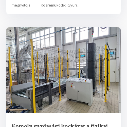
megnyitója Közreműködik: Gyuri...
Komoly gazdasági kockázat a fizikai