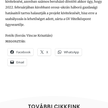
kivitelezést, azonban számos beruházó döntött akkor úgy, hogy
2022. februárjában kirobbant orosz-ukrán háború gazdasági
hatásaitól tartva halasztják a projekt kivitelezését, hisz erre a
szabályozás is lehetőséget adott, zárta a GV Hitelközpont
ügyvezetője.
Fotók (forrás: Vincze Krisztián)
MEGOSZTÁS:
Facebook
X
WhatsApp
Email
TOVÁBBI CIKKEINK