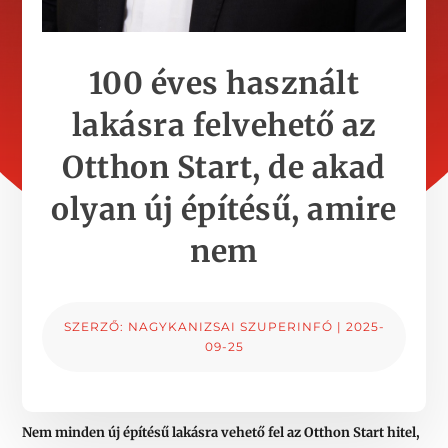
100 éves használt
lakásra felvehető az
Otthon Start, de akad
olyan új építésű, amire
nem
SZERZŐ:
NAGYKANIZSAI SZUPERINFÓ
|
2025-
09-25
Nem minden új építésű lakásra vehető fel az Otthon Start hitel,