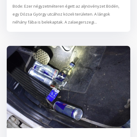
Böde: Ezer négyzetméteren égett az aljnövényzet Bödén,
egy Dózsa György utcához közeli területen. A lángok
néhány fába is belekaptak. A zalaegerszegi...