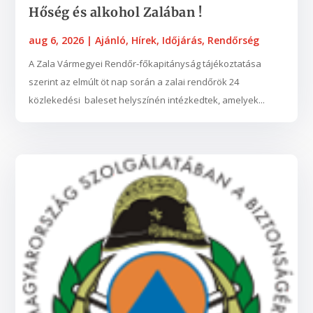
Hőség és alkohol Zalában !
aug 6, 2026
|
Ajánló
,
Hírek
,
Időjárás
,
Rendőrség
A Zala Vármegyei Rendőr-főkapitányság tájékoztatása
szerint az elmúlt öt nap során a zalai rendőrök 24
közlekedési baleset helyszínén intézkedtek, amelyek...