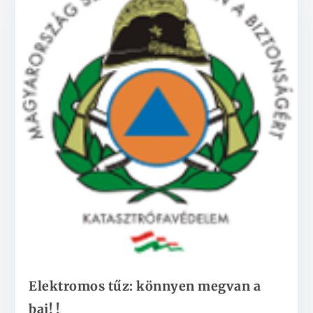
Elektromos tűz: könnyen megvan a
baj! !