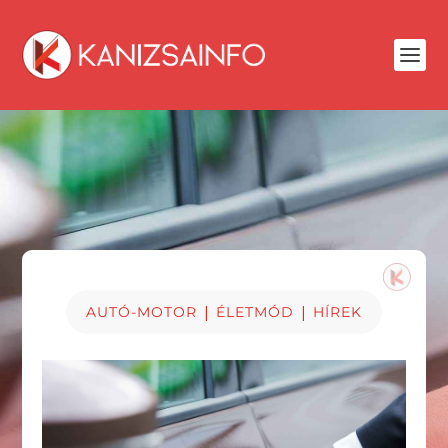
|
|
AUTÓ-MOTOR
ÉLETMÓD
HÍREK