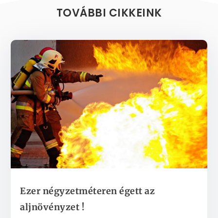
TOVÁBBI CIKKEINK
Ezer négyzetméteren égett az
aljnövényzet !