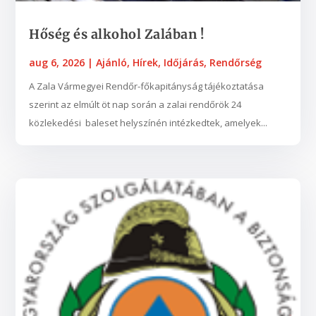
Hőség és alkohol Zalában !
aug 6, 2026
|
Ajánló
,
Hírek
,
Időjárás
,
Rendőrség
A Zala Vármegyei Rendőr-főkapitányság tájékoztatása
szerint az elmúlt öt nap során a zalai rendőrök 24
közlekedési baleset helyszínén intézkedtek, amelyek...