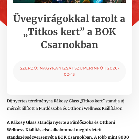
Üvegvirágokkal tarolt a
„Titkos kert” a BOK
Csarnokban
SZERZŐ:
NAGYKANIZSAI SZUPERINFÓ
|
2026-
02-13
Díjnyertes térélmény: a Rákosy Glass „Titkos kert” standja új
mércét állított a Fürdőszoba és Otthoni Wellness Kiállításon
A Rákosy Glass standja nyerte a Fürdőszoba és Otthoni
Wellness Kiállítás első alkalommal meghirdetett
standszépségversenyét a BOK Csarnokban. A több mint 8000