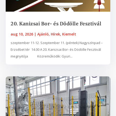
20. Kanizsai Bor- és Dödölle Fesztivál
aug 10, 2026
|
Ajánló
,
Hírek
,
Kiemelt
szeptember 11-12. Szeptember 11. (péntek) Nagyszínpad –
Erzsébet tér 14.00 A 20. Kanizsai Bor- és Dödölle Fesztivál
megnyitója Közreműködik: Gyuri...