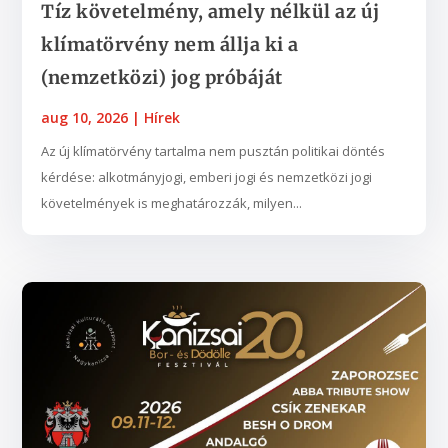
Tíz követelmény, amely nélkül az új
klímatörvény nem állja ki a
(nemzetközi) jog próbáját
aug 10, 2026
|
Hírek
Az új klímatörvény tartalma nem pusztán politikai döntés
kérdése: alkotmányjogi, emberi jogi és nemzetközi jogi
követelmények is meghatározzák, milyen...