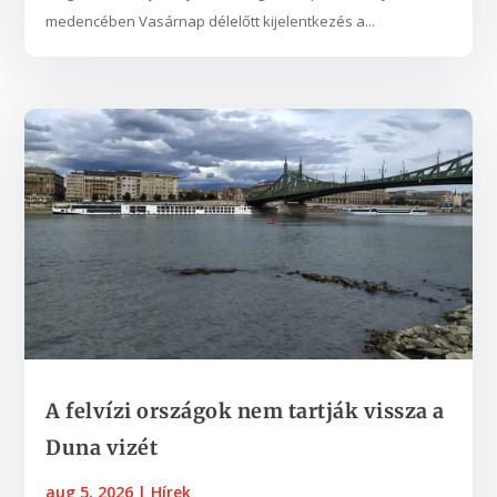
medencében Vasárnap délelőtt kijelentkezés a...
A felvízi országok nem tartják vissza a
Duna vizét
aug 5, 2026
|
Hírek