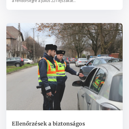
a rendőrségre a július 22-i éjszakát...
Ellenőrzések a biztonságos