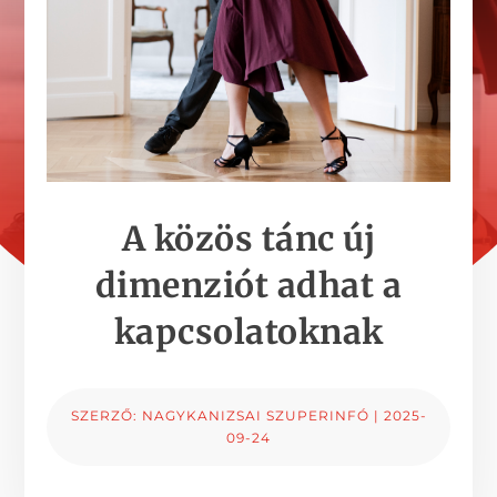
A közös tánc új
dimenziót adhat a
kapcsolatoknak
SZERZŐ:
NAGYKANIZSAI SZUPERINFÓ
|
2025-
09-24