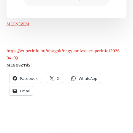
MEGNÉZEM!
https://szuperinfo.hu/ujsagok/nagykanizsa-szuperinfo/2026-
04-09
MEGOSZTÁS:
Facebook
X
WhatsApp
Email