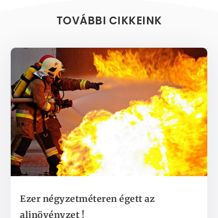
TOVÁBBI CIKKEINK
Ezer négyzetméteren égett az
aljnövényzet !