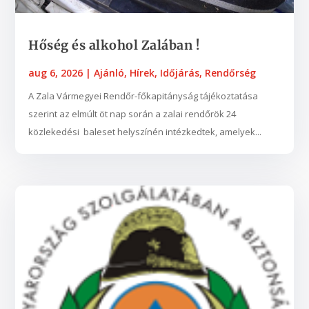
Hőség és alkohol Zalában !
aug 6, 2026
|
Ajánló
,
Hírek
,
Időjárás
,
Rendőrség
A Zala Vármegyei Rendőr-főkapitányság tájékoztatása
szerint az elmúlt öt nap során a zalai rendőrök 24
közlekedési baleset helyszínén intézkedtek, amelyek...