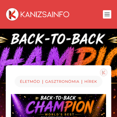
|
|
ÉLETMÓD
GASZTRONÓMIA
HÍREK