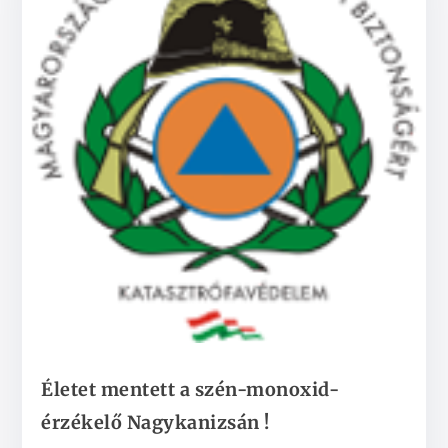
Életet mentett a szén-monoxid-
érzékelő Nagykanizsán !