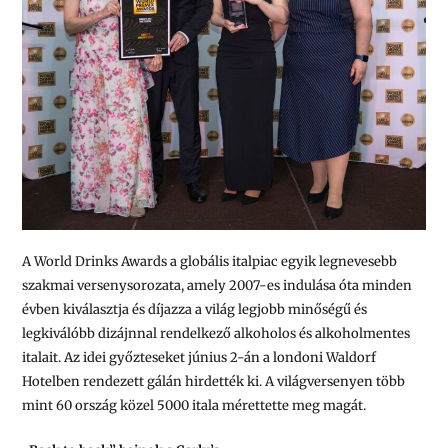
A World Drinks Awards a globális italpiac egyik legnevesebb
szakmai versenysorozata, amely 2007-es indulása óta minden
évben kiválasztja és díjazza a világ legjobb minőségű és
legkiválóbb dizájnnal rendelkező alkoholos és alkoholmentes
italait. Az idei győzteseket június 2-án a londoni Waldorf
Hotelben rendezett gálán hirdették ki. A világversenyen több
mint 60 ország közel 5000 itala mérettette meg magát.