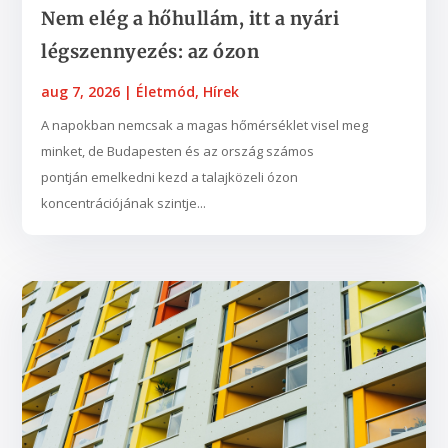
Nem elég a hőhullám, itt a nyári
légszennyezés: az ózon
aug 7, 2026
|
Életmód
,
Hírek
A napokban nemcsak a magas hőmérséklet visel meg
minket, de Budapesten és az ország számos
pontján emelkedni kezd a talajközeli ózon
koncentrációjának szintje...