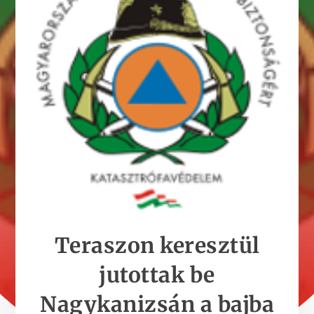
Teraszon keresztül
jutottak be
Nagykanizsán a bajba