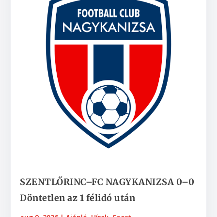
SZENTLŐRINC–FC NAGYKANIZSA 0–0
Döntetlen az 1 félidó után