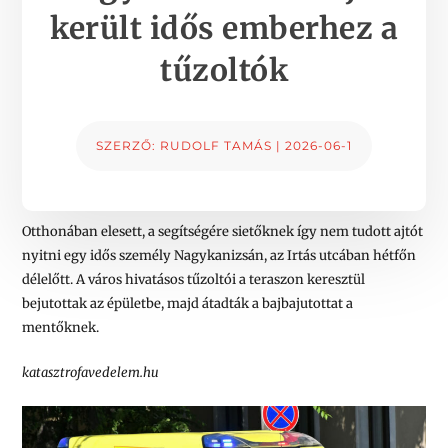
került idős emberhez a
tűzoltók
SZERZŐ:
RUDOLF TAMÁS
|
2026-06-1
Otthonában elesett, a segítségére sietőknek így nem tudott ajtót
nyitni egy idős személy Nagykanizsán, az Irtás utcában hétfőn
délelőtt. A város hivatásos tűzoltói a teraszon keresztül
bejutottak az épületbe, majd átadták a bajbajutottat a
mentőknek.
katasztrofavedelem.hu