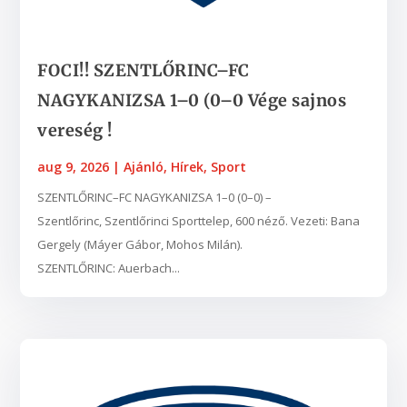
FOCI!! SZENTLŐRINC–FC
NAGYKANIZSA 1–0 (0–0 Vége sajnos
vereség !
aug 9, 2026
|
Ajánló
,
Hírek
,
Sport
SZENTLŐRINC–FC NAGYKANIZSA 1–0 (0–0) –
Szentlőrinc, Szentlőrinci Sporttelep, 600 néző. Vezeti: Bana
Gergely (Máyer Gábor, Mohos Milán).
SZENTLŐRINC: Auerbach...