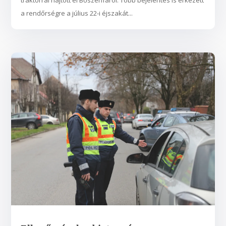
a rendőrségre a július 22-i éjszakát...