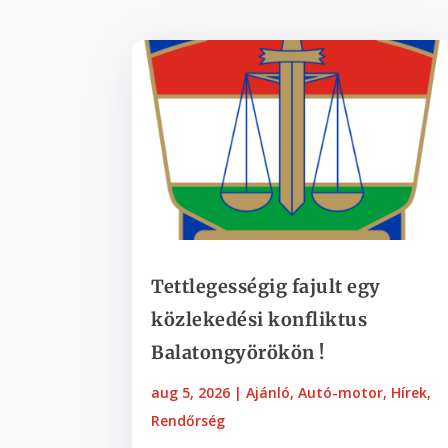
Tettlegességig fajult egy
közlekedési konfliktus
Balatongyörökön !
aug 5, 2026
|
Ajánló
,
Autó-motor
,
Hírek
,
Rendőrség