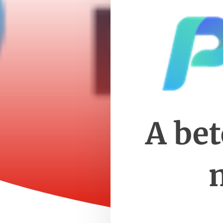
A bet