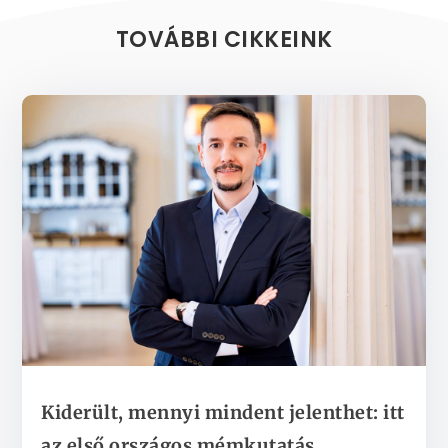
TOVÁBBI CIKKEINK
Kiderült, mennyi mindent jelenthet: itt
az első országos mémkutatás