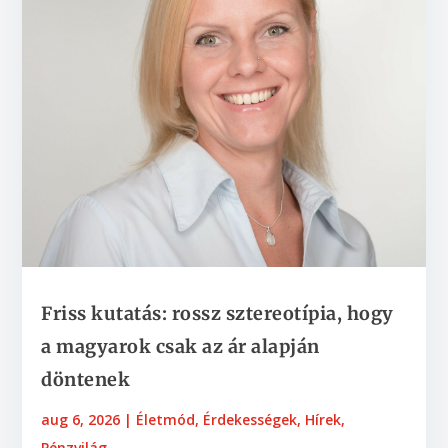
Friss kutatás: rossz sztereotípia, hogy
a magyarok csak az ár alapján
döntenek
aug 6, 2026
|
Életmód
,
Érdekességek
,
Hírek
,
Pénzvilág