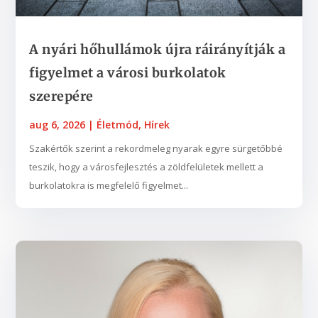
A nyári hőhullámok újra ráirányítják a
figyelmet a városi burkolatok
szerepére
aug 6, 2026
|
Életmód
,
Hírek
Szakértők szerint a rekordmeleg nyarak egyre sürgetőbbé
teszik, hogy a városfejlesztés a zöldfelületek mellett a
burkolatokra is megfelelő figyelmet...