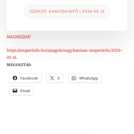
SZERZŐ:
KANIZSAINFÓ
|
2026-05-12
MEGNÉZEM!
https://szuperinfo.hu/ujsagok/nagykanizsa-szuperinfo/2026-
05-14
MEGOSZTÁS:
Facebook
X
WhatsApp
Email