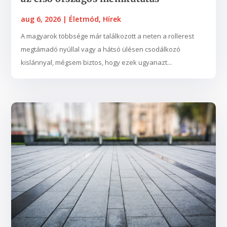
aug 6, 2026
|
Életmód
,
Hírek
A magyarok többsége már találkozott a neten a rollerest
megtámadó nyúllal vagy a hátsó ülésen csodálkozó
kislánnyal, mégsem biztos, hogy ezek ugyanazt...