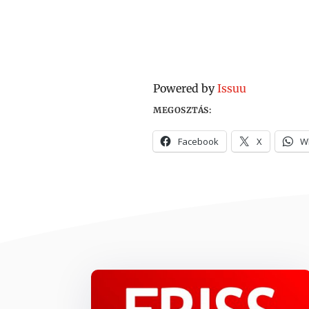
Powered by
Issuu
MEGOSZTÁS:
Facebook
X
W