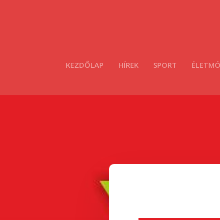
KEZDŐLAP
HÍREK
SPORT
ÉLETM