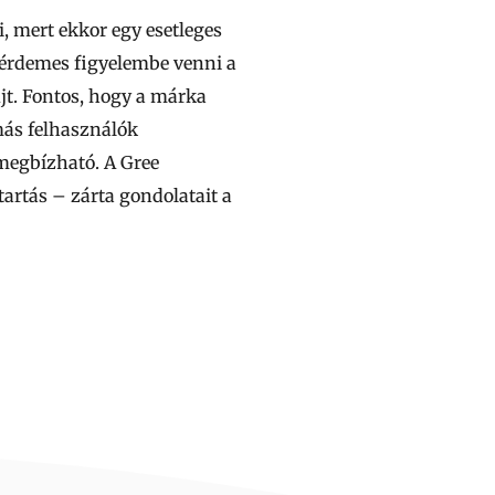
, mert ekkor egy esetleges
 érdemes figyelembe venni a
jt. Fontos, hogy a márka
 más felhasználók
 megbízható. A Gree
tartás – zárta gondolatait a