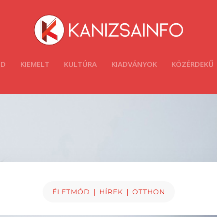
ÓD
KIEMELT
KULTÚRA
KIADVÁNYOK
KÖZÉRDEKŰ
|
|
ÉLETMÓD
HÍREK
OTTHON