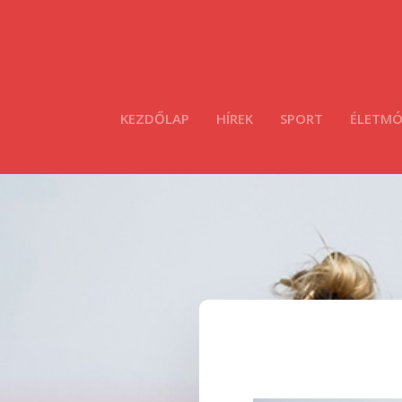
KEZDŐLAP
HÍREK
SPORT
ÉLETM