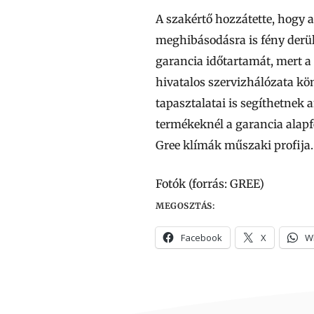
A szakértő hozzátette, hogy 
meghibásodásra is fény derü
garancia időtartamát, mert a
hivatalos szervizhálózata kön
tapasztalatai is segíthetnek
termékeknél a garancia alapfe
Gree klímák műszaki profija.
Fotók (forrás: GREE)
MEGOSZTÁS:
Facebook
X
W