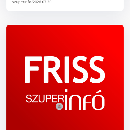
szuperinfo/2026-07-30