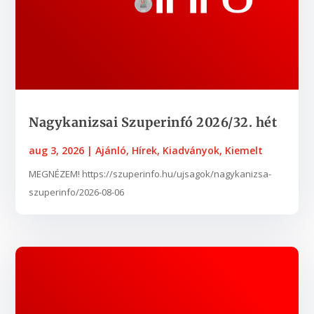
Nagykanizsai Szuperinfó 2026/32. hét
aug 3, 2026
|
Ajánló
,
Hírek
,
Kiadványok
,
Kiemelt
MEGNÉZEM! https://szuperinfo.hu/ujsagok/nagykanizsa-
szuperinfo/2026-08-06