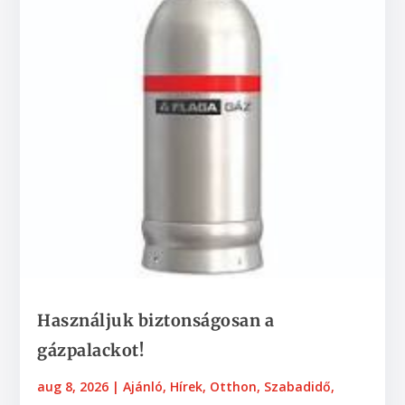
Használjuk biztonságosan a
gázpalackot!
aug 8, 2026
|
Ajánló
,
Hírek
,
Otthon
,
Szabadidő,