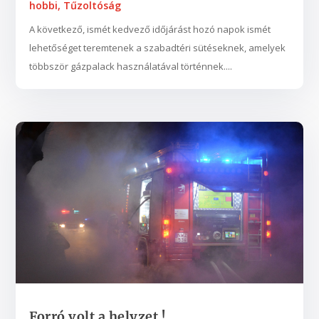
hobbi
,
Tűzoltóság
A következő, ismét kedvező időjárást hozó napok ismét
lehetőséget teremtenek a szabadtéri sütéseknek, amelyek
többször gázpalack használatával történnek....
​​​​​​​Forró volt a helyzet !