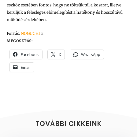
eszköz esetében fontos, hogy ne töltsük túl a kosarat, illetve
kerüljük a felesleges előmelegítést a hatékony és hosszútávú
működés érdekében.
Forrás:
NOGUCHI
x
MEGOSZTÁS:
Facebook
X
WhatsApp
Email
TOVÁBBI CIKKEINK