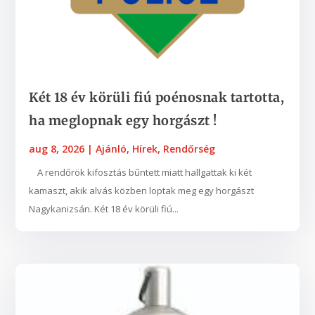
Két 18 év körüli fiú poénosnak tartotta,
ha meglopnak egy horgászt !
aug 8, 2026
|
Ajánló
,
Hírek
,
Rendőrség
A rendőrök kifosztás bűntett miatt hallgattak ki két
kamaszt, akik alvás közben loptak meg egy horgászt
Nagykanizsán. Két 18 év körüli fiú...