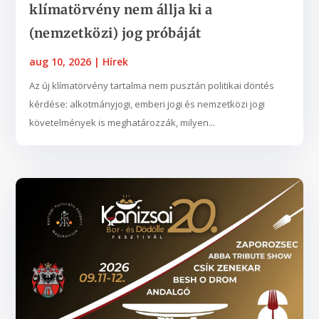
klímatörvény nem állja ki a
(nemzetközi) jog próbáját
aug 10, 2026
|
Hírek
Az új klímatörvény tartalma nem pusztán politikai döntés
kérdése: alkotmányjogi, emberi jogi és nemzetközi jogi
követelmények is meghatározzák, milyen...