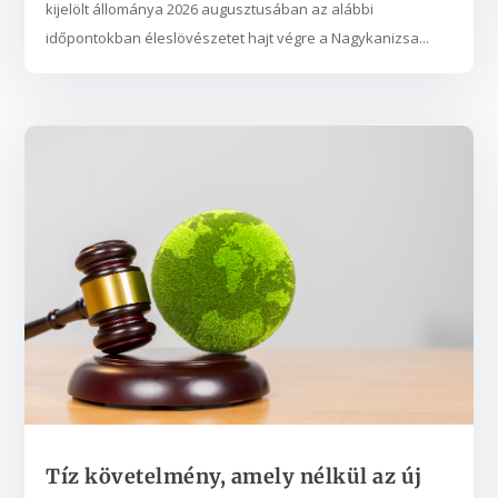
kijelölt állománya 2026 augusztusában az alábbi
időpontokban éleslövészetet hajt végre a Nagykanizsa...
Tíz követelmény, amely nélkül az új