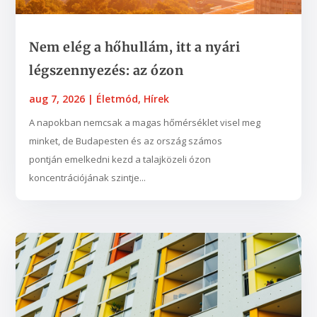
Nem elég a hőhullám, itt a nyári
légszennyezés: az ózon
aug 7, 2026
|
Életmód
,
Hírek
A napokban nemcsak a magas hőmérséklet visel meg
minket, de Budapesten és az ország számos
pontján emelkedni kezd a talajközeli ózon
koncentrációjának szintje...