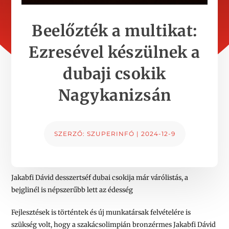
Beelőzték a multikat:
Ezresével készülnek a
dubaji csokik
Nagykanizsán
SZERZŐ:
SZUPERINFÓ
|
2024-12-9
Jakabfi Dávid desszertséf dubai csokija már várólistás, a
bejglinél is népszerűbb lett az édesség
Fejlesztések is történtek és új munkatársak felvételére is
szükség volt, hogy a szakácsolimpián bronzérmes Jakabfi Dávid