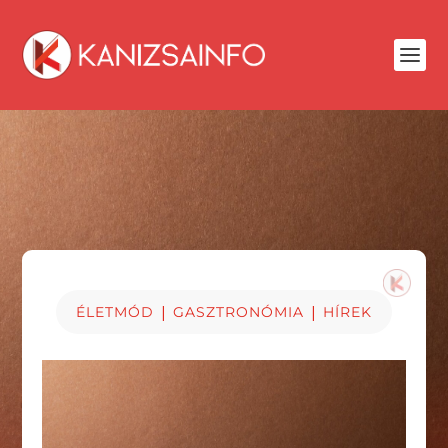
|
|
ÉLETMÓD
GASZTRONÓMIA
HÍREK