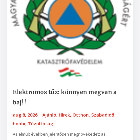
Elektromos tűz: könnyen megvan a
baj! !
aug 8, 2026
|
Ajánló
,
Hírek
,
Otthon
,
Szabadidő,
hobbi
,
Tűzoltóság
Az elmúlt években jelentősen megnövekedett az