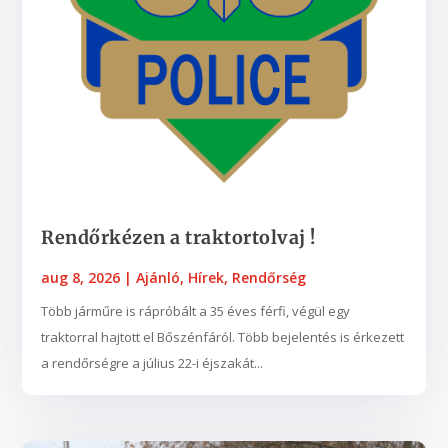
Rendőrkézen a traktortolvaj !
aug 8, 2026
|
Ajánló
,
Hírek
,
Rendőrség
Több járműre is rápróbált a 35 éves férfi, végül egy
traktorral hajtott el Bőszénfáról. Több bejelentés is érkezett
a rendőrségre a július 22-i éjszakát...