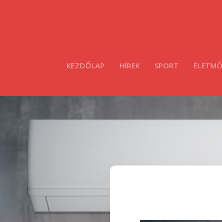
KEZDŐLAP
HÍREK
SPORT
ÉLETM