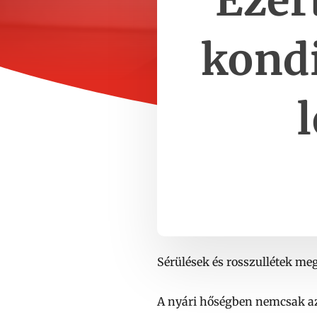
Ezér
kondi
Sérülések és rosszullétek meg
A nyári hőségben nemcsak az 