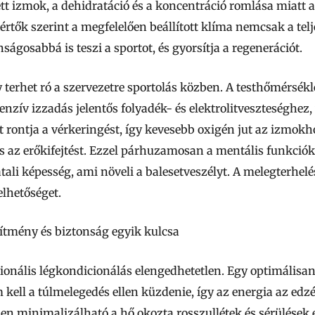
t izmok, a dehidratáció és a koncentráció romlása miatt 
rtők szerint a megfelelően beállított klíma nemcsak a te
ságosabbá is teszi a sportot, és gyorsítja a regenerációt.
erhet ró a szervezetre sportolás közben. A testhőmérsékl
tenzív izzadás jelentős folyadék- és elektrolitveszteséghez
ot rontja a vérkeringést, így kevesebb oxigén jut az izmok
és az erőkifejtést. Ezzel párhuzamosan a mentális funkciók
tali képesség, ami növeli a balesetveszélyt. A melegterhel
elhetőséget.
sítmény és biztonság egyik kulcsa
onális légkondicionálás elengedhetetlen. Egy optimálisan h
kell a túlmelegedés ellen küzdenie, így az energia az edz
n minimalizálható a hő okozta rosszullétek és sérülések e