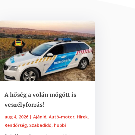
A hőség a volán mögött is
veszélyforrás!
aug 4, 2026
|
Ajánló
,
Autó-motor
,
Hírek
,
Rendőrség
,
Szabadidő, hobbi