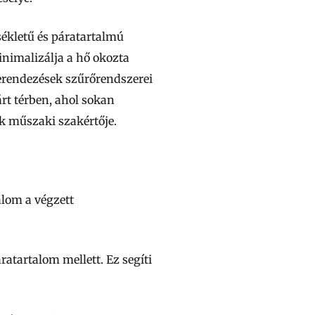
ékletű és páratartalmú
inimalizálja a hő okozta
erendezések szűrőrendszerei
árt térben, ahol sokan
k műszaki szakértője.
alom a végzett
ratartalom mellett. Ez segíti