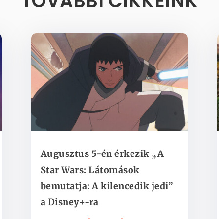
TOVÁBBI CIKKEINK
Augusztus 5-én érkezik „A
Star Wars: Látomások
bemutatja: A kilencedik jedi”
a Disney+-ra