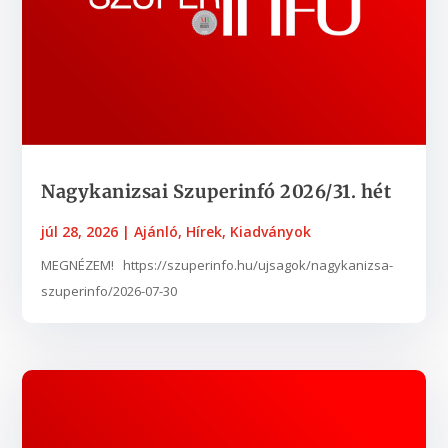
Nagykanizsai Szuperinfó 2026/31. hét
júl 28, 2026
|
Ajánló
,
Hírek
,
Kiadványok
MEGNÉZEM! https://szuperinfo.hu/ujsagok/nagykanizsa-
szuperinfo/2026-07-30