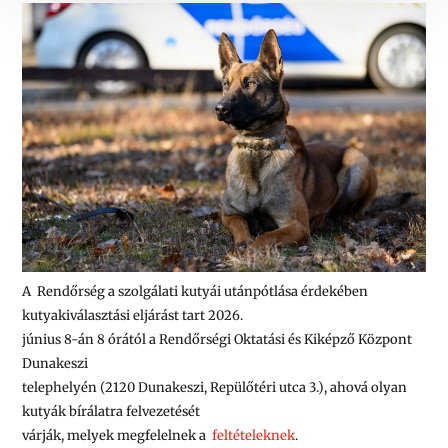
A Rendőrség a szolgálati kutyái utánpótlása érdekében
kutyakiválasztási eljárást tart 2026.
június 8-án 8 órától a Rendőrségi Oktatási és Kiképző Központ
Dunakeszi
telephelyén (2120 Dunakeszi, Repülőtéri utca 3.), ahová olyan
kutyák bírálatra felvezetését
várják, melyek megfelelnek a
feltételeknek
.