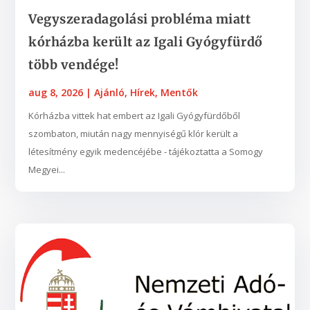
Vegyszeradagolási probléma miatt
kórházba került az Igali Gyógyfürdő
több vendége!
aug 8, 2026
|
Ajánló
,
Hírek
,
Mentők
Kórházba vittek hat embert az Igali Gyógyfürdőből
szombaton, miután nagy mennyiségű klór került a
létesítmény egyik medencéjébe - tájékoztatta a Somogy
Megyei...