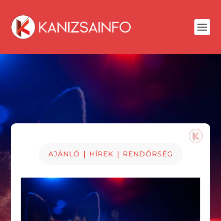
|
|
AJÁNLÓ
HÍREK
RENDŐRSÉG