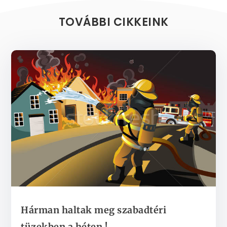
TOVÁBBI CIKKEINK
Hárman haltak meg szabadtéri
tüzekben a héten !