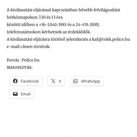
A kiválasztási eljárással kapcsolatban bővebb felvilágosítást
hétköznapokon 7.30 és 13 óra
közötti időben a +36-1/441-1981 és a 24-474 (BM)
telefonszámokon kérhetnek az érdeklődők.
A kiválasztási eljárásra történő jelentkezés a kaf@rokk.police.hu
e-mail címen történik.
Forrás : Police.hu
MEGOSZTÁS:
Facebook
X
WhatsApp
Email