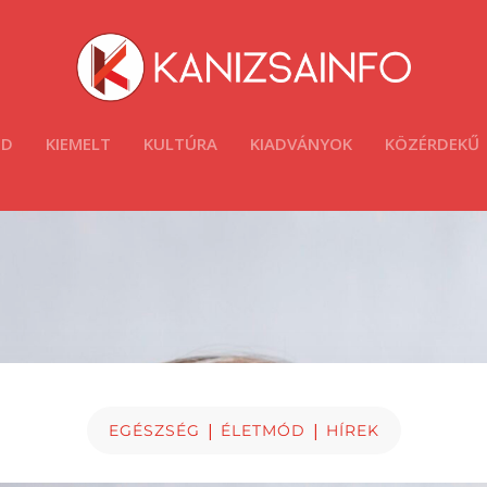
ÓD
KIEMELT
KULTÚRA
KIADVÁNYOK
KÖZÉRDEKŰ
|
|
EGÉSZSÉG
ÉLETMÓD
HÍREK