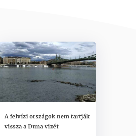
A felvízi országok nem tartják
vissza a Duna vizét