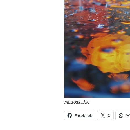
MEGOSZTÁS:
Facebook
X
W