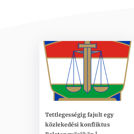
Tettlegességig fajult egy
közlekedési konfliktus