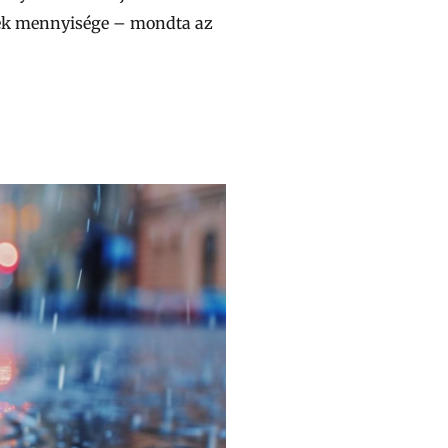
letek mennyisége – mondta az