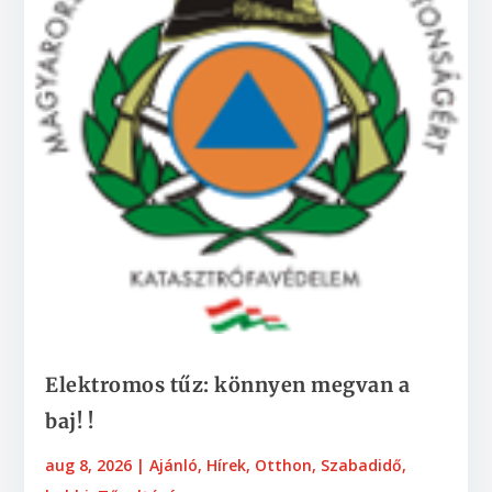
Elektromos tűz: könnyen megvan a
baj! !
aug 8, 2026
|
Ajánló
,
Hírek
,
Otthon
,
Szabadidő,