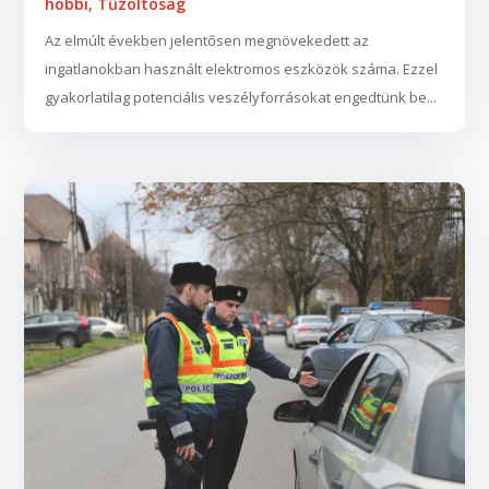
hobbi
,
Tűzoltóság
Az elmúlt években jelentősen megnövekedett az
ingatlanokban használt elektromos eszközök száma. Ezzel
gyakorlatilag potenciális veszélyforrásokat engedtünk be...