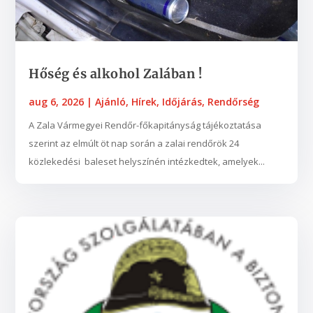
Hőség és alkohol Zalában !
aug 6, 2026
|
Ajánló
,
Hírek
,
Időjárás
,
Rendőrség
A Zala Vármegyei Rendőr-főkapitányság tájékoztatása
szerint az elmúlt öt nap során a zalai rendőrök 24
közlekedési baleset helyszínén intézkedtek, amelyek...