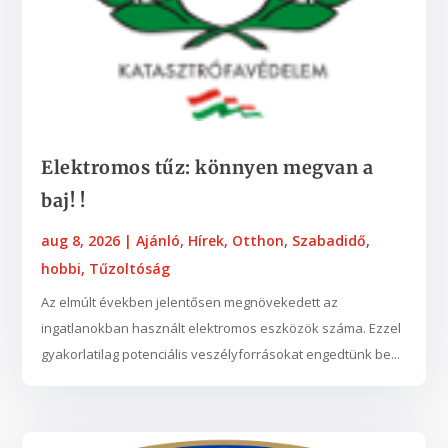
Elektromos tűz: könnyen megvan a
baj! !
aug 8, 2026
|
Ajánló
,
Hírek
,
Otthon
,
Szabadidő,
hobbi
,
Tűzoltóság
Az elmúlt években jelentősen megnövekedett az
ingatlanokban használt elektromos eszközök száma. Ezzel
gyakorlatilag potenciális veszélyforrásokat engedtünk be...