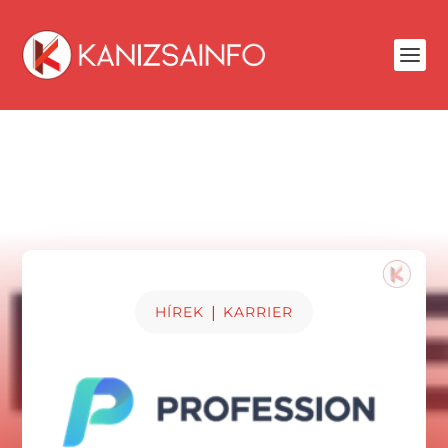
|
HÍREK
KARRIER