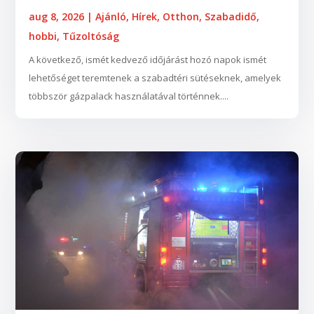
aug 8, 2026
|
Ajánló
,
Hírek
,
Otthon
,
Szabadidő,
hobbi
,
Tűzoltóság
A következő, ismét kedvező időjárást hozó napok ismét
lehetőséget teremtenek a szabadtéri sütéseknek, amelyek
többször gázpalack használatával történnek....