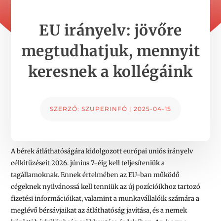
EU irányelv: jövőre
megtudhatjuk, mennyit
keresnek a kollégáink
SZERZŐ:
SZUPERINFÓ
|
2025-04-15
A bérek átláthatóságára kidolgozott európai uniós irányelv
célkitűzéseit 2026. június 7-éig kell teljesíteniük a
tagállamoknak. Ennek értelmében az EU-ban működő
cégeknek nyilvánossá kell tenniük az új pozícióikhoz tartozó
fizetési információikat, valamint a munkavállalóik számára a
meglévő bérsávjaikat az átláthatóság javítása, és a nemek