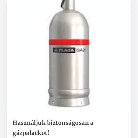
Használjuk biztonságosan a
gázpalackot!