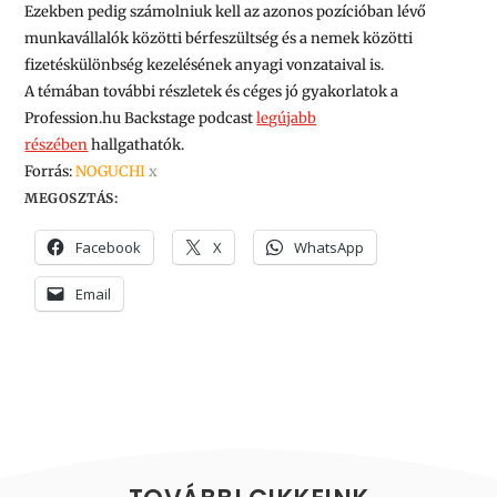
Ezekben pedig számolniuk kell az azonos pozícióban lévő
munkavállalók közötti bérfeszültség és a nemek közötti
fizetéskülönbség kezelésének anyagi vonzataival is.
A témában további részletek és céges jó gyakorlatok a
Profession.hu Backstage podcast
legújabb
részében
hallgathatók.
Forrás:
NOGUCHI
x
MEGOSZTÁS:
Facebook
X
WhatsApp
Email