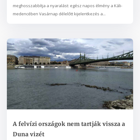
meghosszabbítja a nyaralást: egész napos élmény a Káli-
medencében Vasárnap délelőtt kijelentkezés a...
A felvízi országok nem tartják vissza a
Duna vizét