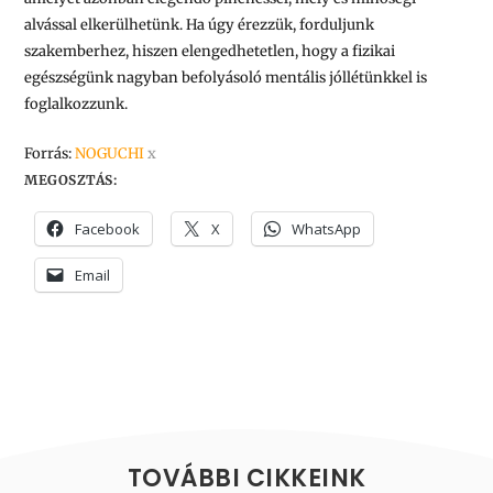
alvással elkerülhetünk. Ha úgy érezzük, forduljunk
szakemberhez, hiszen elengedhetetlen, hogy a fizikai
egészségünk nagyban befolyásoló mentális jóllétünkkel is
foglalkozzunk.
Forrás:
NOGUCHI
x
MEGOSZTÁS:
Facebook
X
WhatsApp
Email
TOVÁBBI CIKKEINK