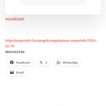
MEGNÉZEM!
https://szuperinfo.hu/ujsagok/nagykanizsa-szuperinfo/2026-
02-05
MEGOSZTÁS:
Facebook
X
WhatsApp
Email