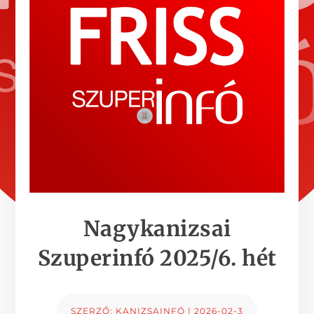
Nagykanizsai
Szuperinfó 2025/6. hét
SZERZŐ:
KANIZSAINFÓ
|
2026-02-3