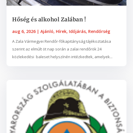
Hőség és alkohol Zalában !
aug 6, 2026
|
Ajánló
,
Hírek
,
Időjárás
,
Rendőrség
A Zala Vármegyei Rendőr-főkapitányság tájékoztatása
szerint az elmúlt öt nap során a zalai rendőrök 24
közlekedési baleset helyszínén intézkedtek, amelyek...