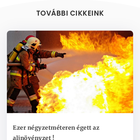
TOVÁBBI CIKKEINK
Ezer négyzetméteren égett az
aljnövényzet !