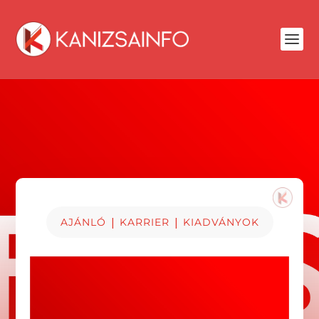
|
|
AJÁNLÓ
KARRIER
KIADVÁNYOK