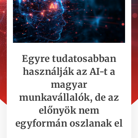
Egyre tudatosabban
használják az AI-t a
magyar
munkavállalók, de az
előnyök nem
egyformán oszlanak el