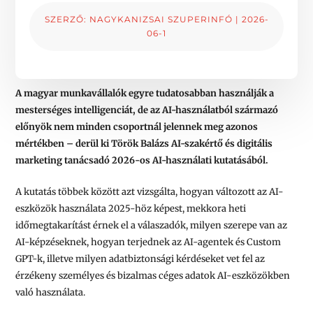
SZERZŐ:
NAGYKANIZSAI SZUPERINFÓ
|
2026-
06-1
A magyar munkavállalók egyre tudatosabban használják a
mesterséges intelligenciát, de az AI-használatból származó
előnyök nem minden csoportnál jelennek meg azonos
mértékben – derül ki Török Balázs AI-szakértő és digitális
marketing tanácsadó 2026-os AI-használati kutatásából.
A kutatás többek között azt vizsgálta, hogyan változott az AI-
eszközök használata 2025-höz képest, mekkora heti
időmegtakarítást érnek el a válaszadók, milyen szerepe van az
AI-képzéseknek, hogyan terjednek az AI-agentek és Custom
GPT-k, illetve milyen adatbiztonsági kérdéseket vet fel az
érzékeny személyes és bizalmas céges adatok AI-eszközökben
való használata.