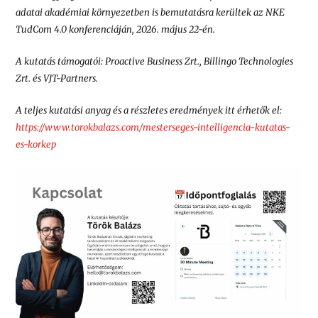
adatai akadémiai környezetben is bemutatásra kerültek az NKE
TudCom 4.0 konferenciáján, 2026. május 22-én.
A kutatás támogatói: Proactive Business Zrt., Billingo Technologies
Zrt. és VJT-Partners.
A teljes kutatási anyag és a részletes eredmények itt érhetők el:
https://www.torokbalazs.com/
mesterseges-intelligencia-
kutatas-
es-korkep