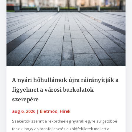
A nyári hőhullámok újra ráirányítják a
figyelmet a városi burkolatok
szerepére
aug 6, 2026
|
Életmód
,
Hírek
Szakértők szerint a rekordmeleg nyarak egyre sürgetőbbé
teszik, hogy a városfejlesztés a zöldfelületek mellett a