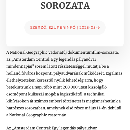
SOROZATA
SZERZŐ:
SZUPERINFÓ
|
2025-05-9
A National Geographic vadonatúj dokumentumfilm-sorozata,
az „Amsterdam Central: Egy legendás pályaudvar
mindennapjai” sosem látott részletességgel mutatja be a
holland főváros központi pályaudvarának működését. Izgalmas
élethelyzeteken keresztül nyílik lehetőség arra, hogy
betekintsünk a napi több mint 200 000 utast kiszolgáló
csomópont kulisszái mögé: a logisztikától, a technikai
kihívásokon át számos emberi történetet is megismerhetünk a
hatrészes sorozatban, amelynek első része május 11-én debütál
a National Geographic csatornán.
Az „Amsterdam Central: Egy legendás pályaudvar