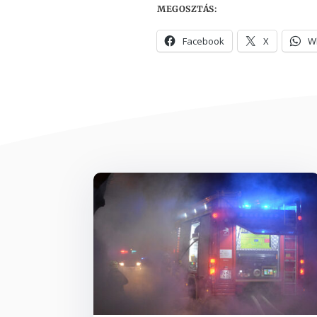
MEGOSZTÁS:
Facebook
X
W