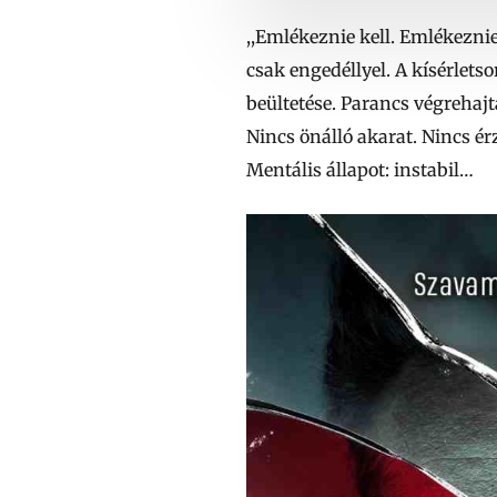
,,Emlékeznie kell. Emlékezni
csak engedéllyel. A kísérletso
beültetése. Parancs végrehajt
Nincs önálló akarat. Nincs é
Mentális állapot: instabil…