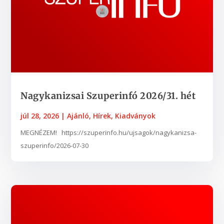
Nagykanizsai Szuperinfó 2026/31. hét
júl 28, 2026
|
Ajánló
,
Hírek
,
Kiadványok
MEGNÉZEM! https://szuperinfo.hu/ujsagok/nagykanizsa-
szuperinfo/2026-07-30