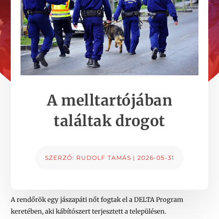
A melltartójában
találtak drogot
SZERZŐ:
RUDOLF TAMÁS
|
2026-05-31
A rendőrök egy jászapáti nőt fogtak el a DELTA Program
keretében, aki kábítószert terjesztett a településen.