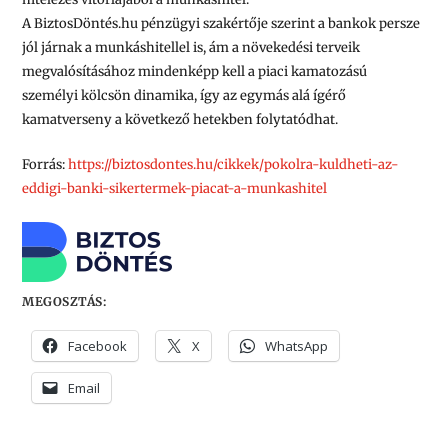
A BiztosDöntés.hu pénzügyi szakértője szerint a bankok persze
jól járnak a munkáshitellel is, ám a növekedési terveik
megvalósításához mindenképp kell a piaci kamatozású
személyi kölcsön dinamika, így az egymás alá ígérő
kamatverseny a következő hetekben folytatódhat.
Forrás:
https://biztosdontes.hu/cikkek/pokolra-kuldheti-az-
eddigi-banki-sikertermek-piacat-a-munkashitel
MEGOSZTÁS:
Facebook
X
WhatsApp
Email