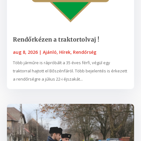
Rendőrkézen a traktortolvaj !
aug 8, 2026
|
Ajánló
,
Hírek
,
Rendőrség
Több járműre is rápróbált a 35 éves férfi, végül egy
traktorral hajtott el Bőszénfáról. Több bejelentés is érkezett
a rendőrségre a július 22-i éjszakát...