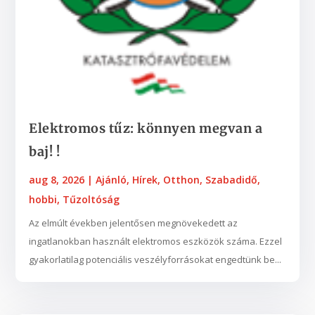
Elektromos tűz: könnyen megvan a
baj! !
aug 8, 2026
|
Ajánló
,
Hírek
,
Otthon
,
Szabadidő,
hobbi
,
Tűzoltóság
Az elmúlt években jelentősen megnövekedett az
ingatlanokban használt elektromos eszközök száma. Ezzel
gyakorlatilag potenciális veszélyforrásokat engedtünk be...