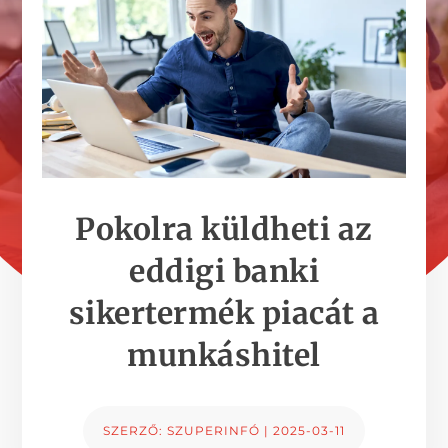
Pokolra küldheti az
eddigi banki
sikertermék piacát a
munkáshitel
SZERZŐ:
SZUPERINFÓ
|
2025-03-11