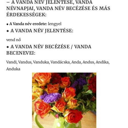
– A VANDA NÉV JELENTÉSE, VANDA
NÉVNAPJAI, VANDA NÉV BECÉZÉSE ÉS MÁS
ÉRDEKESSÉGEK:
● A Vanda név eredete:
lengyel
● A VANDA NÉV JELENTÉSE:
vend nő
● A VANDA NÉV BECÉZÉSE / VANDA
BECENEVEI:
Vandi, Vandus, Vanduka, Vandácska, Anda, Andus, Andika,
Anduka