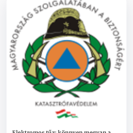
Elektromos tűz: könnyen megvan a