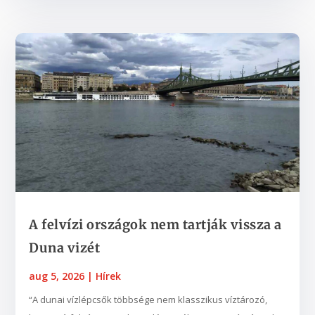
A felvízi országok nem tartják vissza a
Duna vizét
aug 5, 2026
|
Hírek
“A dunai vízlépcsők többsége nem klasszikus víztározó,