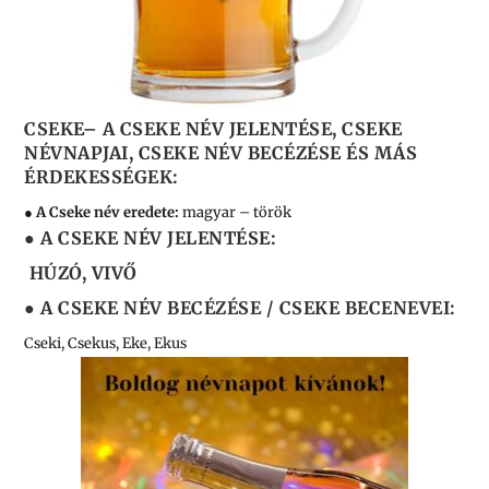
CSEKE
– A CSEKE NÉV JELENTÉSE, CSEKE
NÉVNAPJAI, CSEKE NÉV BECÉZÉSE ÉS MÁS
ÉRDEKESSÉGEK:
● A Cseke név eredete:
magyar – török
● A CSEKE NÉV JELENTÉSE:
HÚZÓ, VIVŐ
● A CSEKE NÉV BECÉZÉSE / CSEKE BECENEVEI:
Cseki, Csekus, Eke, Ekus