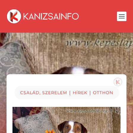
|
|
CSALÁD, SZERELEM
HÍREK
OTTHON