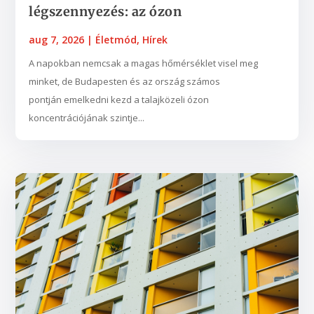
légszennyezés: az ózon
aug 7, 2026
|
Életmód
,
Hírek
A napokban nemcsak a magas hőmérséklet visel meg
minket, de Budapesten és az ország számos
pontján emelkedni kezd a talajközeli ózon
koncentrációjának szintje...