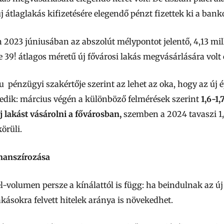
j átlaglakás kifizetésére elegendő pénzt fizettek ki a bank
n 2023 júniusában az abszolút mélypontot jelentő, 4,13 mill
e 39! átlagos méretű új fővárosi lakás megvásárlására volt
pénzügyi szakértője szerint az lehet az oka, hogy az új é
edik: március végén a különböző felmérések szerint
1,6-1,
j lakást vásárolni a fővárosban,
szemben a 2024 tavaszi 1,4
örüli.
inanszírozása
l-volumen persze a kínálattól is függ: ha beindulnak az új
akásokra felvett hitelek aránya is növekedhet.