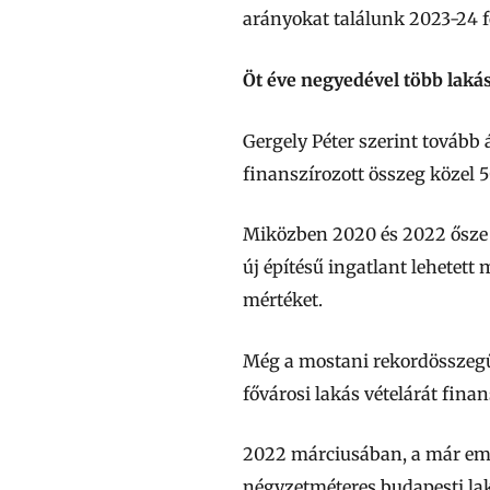
arányokat találunk 2023-24 f
Öt éve negyedével több lakásr
Gergely Péter szerint tovább
finanszírozott összeg közel 
Miközben 2020 és 2022 ősze kö
új építésű ingatlant lehetett 
mértéket.
Még a mostani rekordösszegű 
fővárosi lakás vételárát finan
2022 márciusában, a már emlí
négyzetméteres budapesti laká