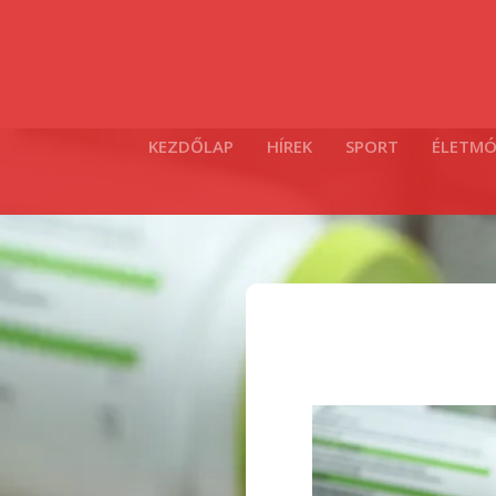
KEZDŐLAP
HÍREK
SPORT
ÉLETM