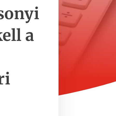
sonyi
ell a
ri