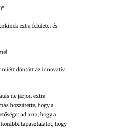
)”
kinek ezt a felületet és
ne!
 miért döntött az innovatív
tás ne járjon extra
omás hozzátette, hogy a
etőséget ad arra, hogy a
 korábbi tapasztalatot, hogy