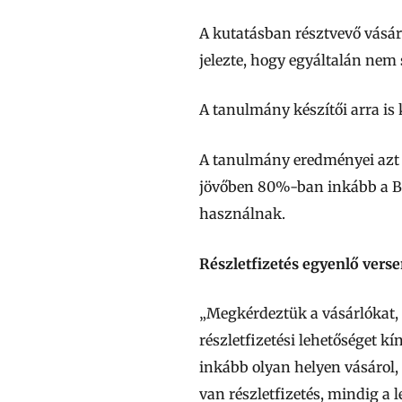
A kutatásban résztvevő vásár
jelezte, hogy egyáltalán nem 
A tanulmány készítői arra is 
A tanulmány eredményei azt m
jövőben 80%-ban inkább a B
használnak.
Részletfizetés egyenlő vers
„Megkérdeztük a vásárlókat, 
részletfizetési lehetőséget k
inkább olyan helyen vásárol, 
van részletfizetés, mindig a