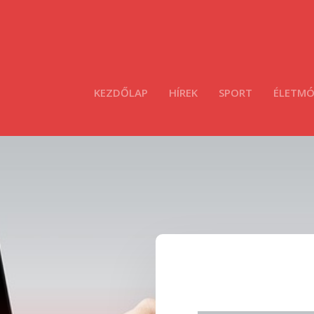
KEZDŐLAP
HÍREK
SPORT
ÉLETM