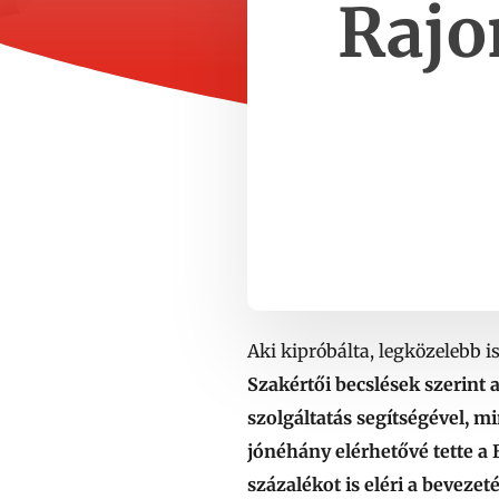
Rajo
Aki kipróbálta, legközelebb 
Szakértői becslések szerint 
szolgáltatás segítségével, m
jónéhány elérhetővé tette a
százalékot is eléri a beveze