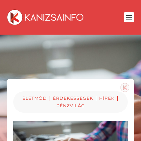
|
|
|
ÉLETMÓD
ÉRDEKESSÉGEK
HÍREK
PÉNZVILÁG