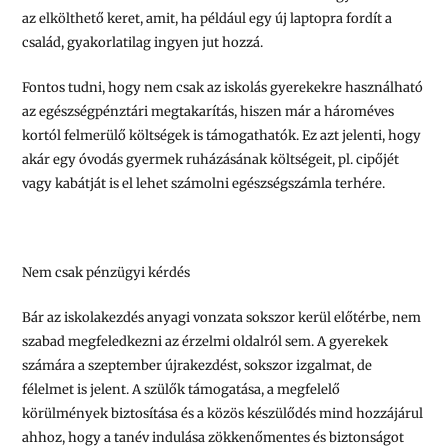
az elkölthető keret, amit, ha például egy új laptopra fordít a
család, gyakorlatilag ingyen jut hozzá.
Fontos tudni, hogy nem csak az iskolás gyerekekre használható
az egészségpénztári megtakarítás, hiszen már a hároméves
kortól felmerülő költségek is támogathatók. Ez azt jelenti, hogy
akár egy óvodás gyermek ruházásának költségeit, pl. cipőjét
vagy kabátját is el lehet számolni egészségszámla terhére.
Nem csak pénzügyi kérdés
Bár az iskolakezdés anyagi vonzata sokszor kerül előtérbe, nem
szabad megfeledkezni az érzelmi oldalról sem. A gyerekek
számára a szeptember újrakezdést, sokszor izgalmat, de
félelmet is jelent. A szülők támogatása, a megfelelő
körülmények biztosítása és a közös készülődés mind hozzájárul
ahhoz, hogy a tanév indulása zökkenőmentes és biztonságot