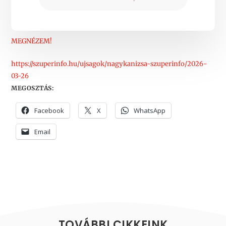
MEGNÉZEM!
https://szuperinfo.hu/ujsagok/nagykanizsa-szuperinfo/2026-
03-26
MEGOSZTÁS:
Facebook
X
WhatsApp
Email
TOVÁBBI CIKKEINK