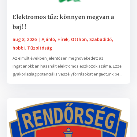
Elektromos tűz: könnyen megvan a
baj! !
aug 8, 2026
|
Ajánló
,
Hírek
,
Otthon
,
Szabadidő,
hobbi
,
Tűzoltóság
Az elmúlt években jelentősen megnövekedett az
ingatlanokban használt elektromos eszközök száma. Ezzel
gyakorlatilag potenciális veszélyforrásokat engedtünk be...