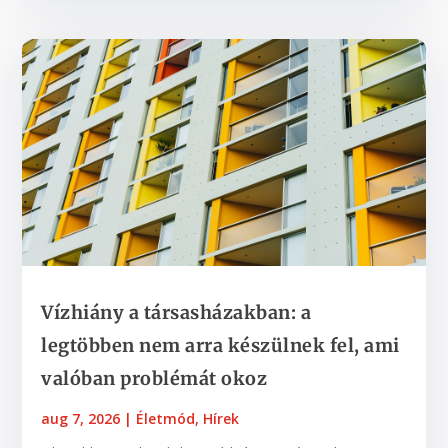
Vízhiány a társasházakban: a
legtöbben nem arra készülnek fel, ami
valóban problémát okoz
aug 7, 2026
|
Életmód
,
Hírek