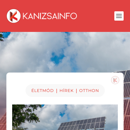
|
|
ÉLETMÓD
HÍREK
OTTHON