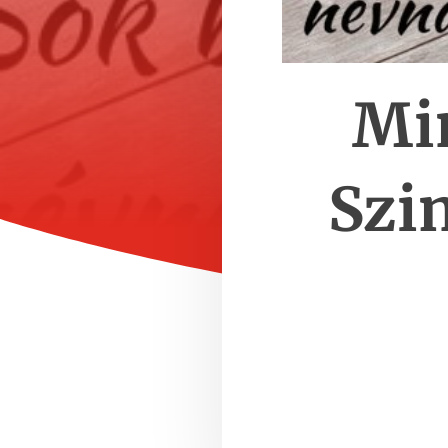
Mi
Szi