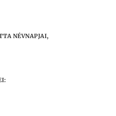
TTA NÉVNAPJAI,
I: